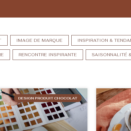
T
IMAGE DE MARQUE
INSPIRATION & TEND
RE
RENCONTRE INSPIRANTE
SAISONNALITÉ 
DESIGN PRODUIT CHOCOLAT