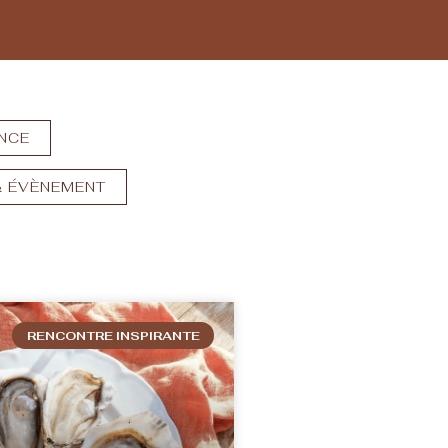
ANCE
& ÉVÈNEMENT
RENCONTRE INSPIRANTE