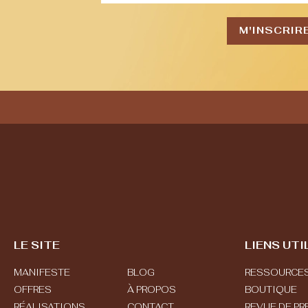
M'INSCRIR
LE SITE
LIENS UTI
MANIFESTE
BLOG
RESSOURCE
OFFRES
À PROPOS
BOUTIQUE
RÉALISATIONS
CONTACT
REVUE DE PR