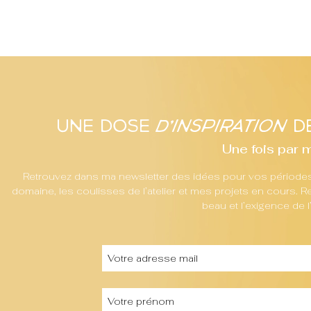
Une dose
d'inspiration
de
Une fois par 
Retrouvez dans ma newsletter des idées pour vos périodes 
domaine, les coulisses de l’atelier et mes projets en cours.
beau et l’exigence de l’