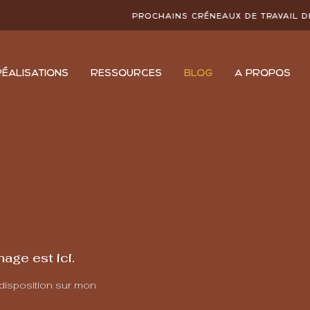
Prochains créneaux de travail disponible
RÉALISATIONS
RESSOURCES
BLOG
À PROPOS
age est ici.
 disposition sur mon