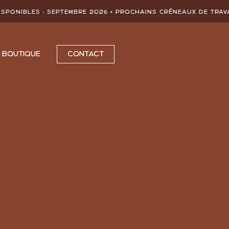
s :
SEPTEMBRE 2026
• Prochains créneaux de travail dispon
BOUTIQUE
CONTACT