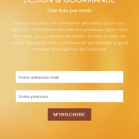
design & gourmande
Une fois par mois
Retrouvez dans ma newsletter des idées pour vos
périodes charnières, des articles pratiques dans votre
domaine, les coulisses de l’atelier et mes projets en
cours. Rejoignez une communauté qui partage le goût
du beau et l’exigence de l’artisanat.
M'INSCRIRE