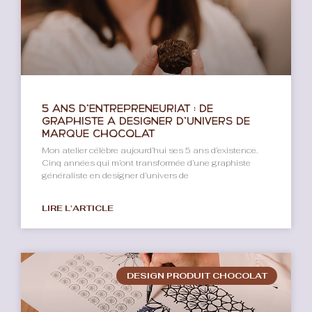
5 ans d’entrepreneuriat : de
graphiste à designer d’univers de
marque chocolat
Mon atelier célèbre aujourd’hui ses 5 ans d’existence.
Cinq années qui m’ont transformée d’une graphiste
généraliste en designer d’univers de
LIRE L'ARTICLE
DESIGN PRODUIT CHOCOLAT