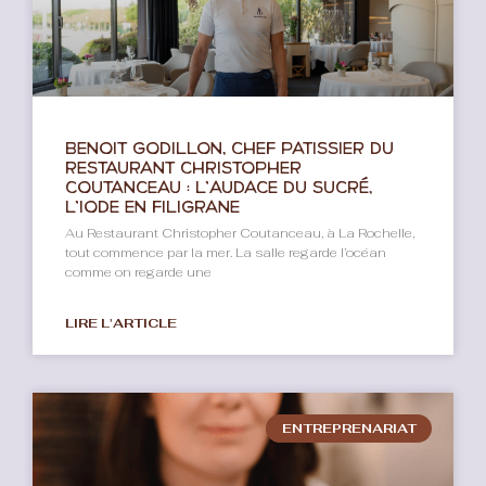
Benoît Godillon, chef pâtissier du
Restaurant Christopher
Coutanceau : l’audace du sucré,
l’iode en filigrane
Au Restaurant Christopher Coutanceau, à La Rochelle,
tout commence par la mer. La salle regarde l’océan
comme on regarde une
LIRE L'ARTICLE
ENTREPRENARIAT