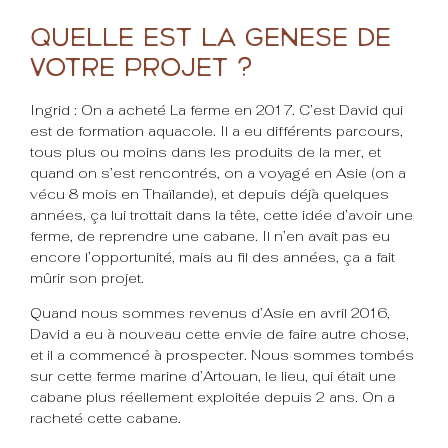
Quelle est la genèse de
votre projet ?
Ingrid : On a acheté La ferme en 2017. C’est David qui
est de formation aquacole. Il a eu différents parcours,
tous plus ou moins dans les produits de la mer, et
quand on s’est rencontrés, on a voyagé en Asie (on a
vécu 8 mois en Thaïlande), et depuis déjà quelques
années, ça lui trottait dans la tête, cette idée d’avoir une
ferme, de reprendre une cabane. Il n’en avait pas eu
encore l’opportunité, mais au fil des années, ça a fait
mûrir son projet.
Quand nous sommes revenus d’Asie en avril 2016,
David a eu à nouveau cette envie de faire autre chose,
et il a commencé à prospecter. Nous sommes tombés
sur cette ferme marine d’Artouan, le lieu, qui était une
cabane plus réellement exploitée depuis 2 ans. On a
racheté cette cabane.