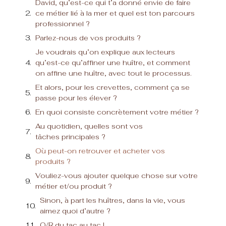
David, qu’est-ce qui t’a donné envie de faire
ce métier lié à la mer et quel est ton parcours
professionnel ?
Parlez-nous de vos produits ?
Je voudrais qu’on explique aux lecteurs
qu’est-ce qu’affiner une huître, et comment
on affine une huître, avec tout le processus.
Et alors, pour les crevettes, comment ça se
passe pour les élever ?
En quoi consiste concrètement votre métier ?
Au quotidien, quelles sont vos
tâches principales ?
Où peut-on retrouver et acheter vos
produits ?
Vouliez-vous ajouter quelque chose sur votre
métier et/ou produit ?
Sinon, à part les huîtres, dans la vie, vous
aimez quoi d’autre ?
Q/R du tac au tac !