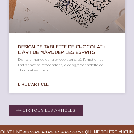
Design de tablette de chocolat :
l’art de marquer les esprits
Dans le monde de la chocolaterie, où l’émotion et
l’artisanat se rencontrent, le design de tablette de
chocolat est bien
LIRE L'ARTICLE
VOIR TOUS LES ARTICLES
QUI NE TOLÈRE AUCUN FAUX-PAS.» PI
IÈRE RARE ET PRÉCIEUSE