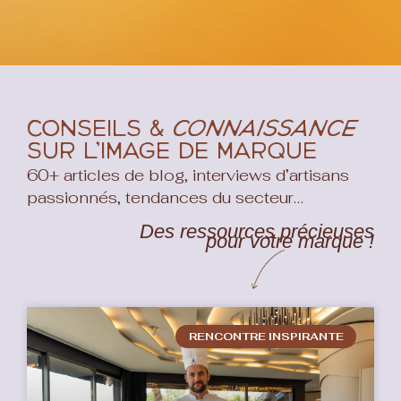
Conseils
&
connaissance
sur l’image de marque
60+ articles de blog, interviews d’artisans
passionnés, tendances du secteur…
Des ressources précieuses
pour votre marque !
RENCONTRE INSPIRANTE