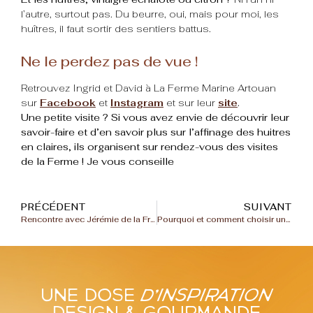
l’autre, surtout pas. Du beurre, oui, mais pour moi, les
huîtres, il faut sortir des sentiers battus.
Ne le perdez pas de vue !
Retrouvez Ingrid et David à La Ferme Marine Artouan
sur
Facebook
et
Instagram
et sur leur
site
.
Une petite visite ? Si vous avez envie de découvrir leur
savoir-faire et d’en savoir plus sur l’affinage des huitres
en claires, ils organisent sur rendez-vous des visites
de la Ferme ! Je vous conseille
PRÉCÉDENT
SUIVANT
Rencontre avec Jérémie de la Fromagerie Chosson à Poitiers
Pourquoi et comment choisir un.e graphiste culinaire ?
Une dose
d'inspiration