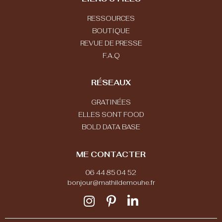
RESSOURCES
BOUTIQUE
REVUE DE PRESSE
F.A.Q
RÉSEAUX
GRATINÉES
ELLES SONT FOOD
BOLD DATA BASE
ME CONTACTER
06 44 85 04 52
bonjour@mathildemouhe.fr