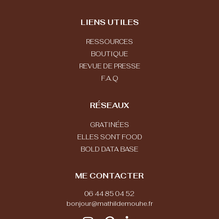
LIENS UTILES
RESSOURCES
BOUTIQUE
REVUE DE PRESSE
F.A.Q
RÉSEAUX
GRATINÉES
ELLES SONT FOOD
BOLD DATA BASE
ME CONTACTER
06 44 85 04 52
bonjour@mathildemouhe.fr