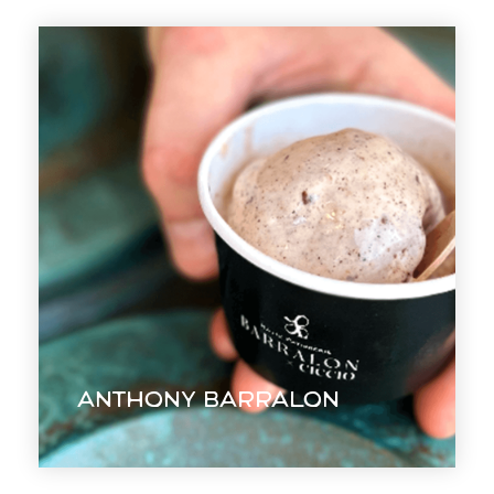
Anthony BARRALON
Créer une image de marque élégante
et épurée pour une pâtisserie à
Bonifacio.
Anthony BARRALON
EN VOIR +