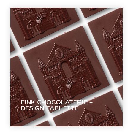
Fink Chocolaterie –
Design Tablette
Rendre hommage au patrimoine à
Fink Chocolaterie –
travers des tablettes de chocolat.
Design Tablette
EN VOIR +