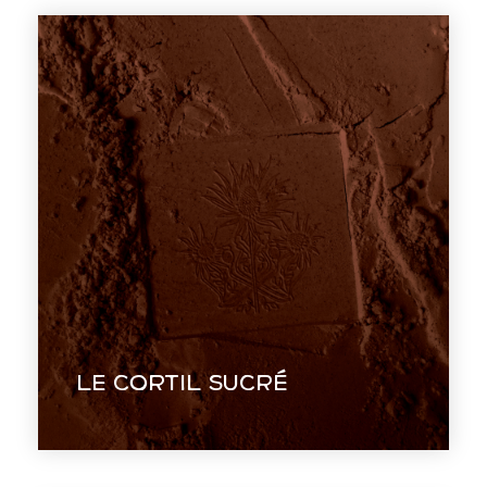
Le Cortil Sucré
Une identité visuelle qui raconte un
parcours de vie : entre nature brute et
Art déco.
Le Cortil Sucré
EN VOIR +