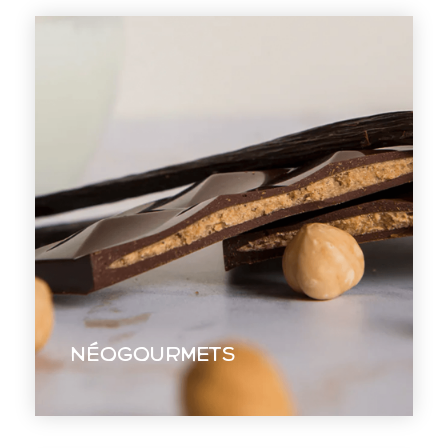
Néogourmets
Réaligner l’image de marque avec leur
nouvelle plateforme de marque.
Néogourmets
EN VOIR +