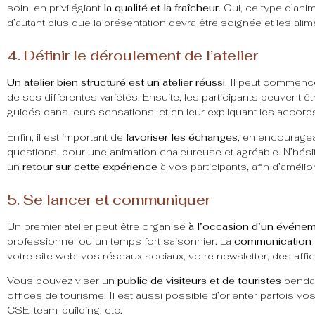
soin, en privilégiant
la qualité et la fraîcheur
. Oui, ce type d’an
d’autant plus que la présentation devra être soignée et les a
4. Définir le déroulement de l’atelier
Un atelier bien structuré est un atelier réussi.
Il peut commence
de ses différentes variétés. Ensuite, les participants peuvent êt
guidés dans leurs sensations, et en leur expliquant les accord
Enfin, il est important de
favoriser les échanges
, en encouragea
questions, pour une animation chaleureuse et agréable. N’hésit
un
retour sur cette expérience
à vos participants, afin d’amélio
5. Se lancer et communiquer
Un premier atelier peut être organisé
à l’occasion d’un événeme
professionnel ou un temps fort saisonnier. La
communication
votre site web, vos réseaux sociaux, votre newsletter, des affi
Vous pouvez viser un
public de visiteurs et de touristes
pendan
offices de tourisme. Il est aussi possible d’orienter parfois vos
CSE, team-building, etc.