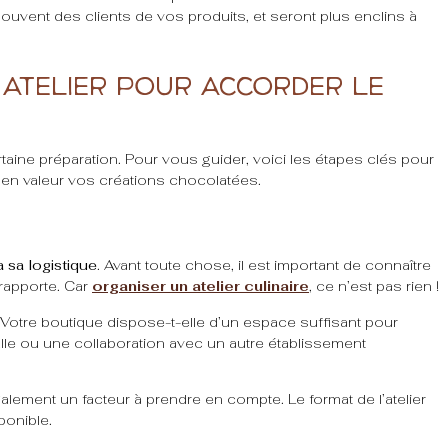
 souvent des clients de vos produits, et seront plus enclins à
atelier pour accorder le
ine préparation. Pour vous guider, voici les étapes clés pour
a en valeur vos créations chocolatées.
 à sa logistique
. Avant toute chose, il est important de connaître
 rapporte. Car
organiser un atelier culinaire
, ce n’est pas rien !
Votre boutique dispose-t-elle d’un espace suffisant pour
salle ou une collaboration avec un autre établissement
alement un facteur à prendre en compte. Le format de l’atelier
ponible.