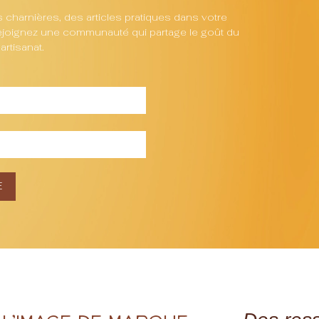
charnières, des articles pratiques dans votre
 Rejoignez une communauté qui partage le goût du
artisanat.
E