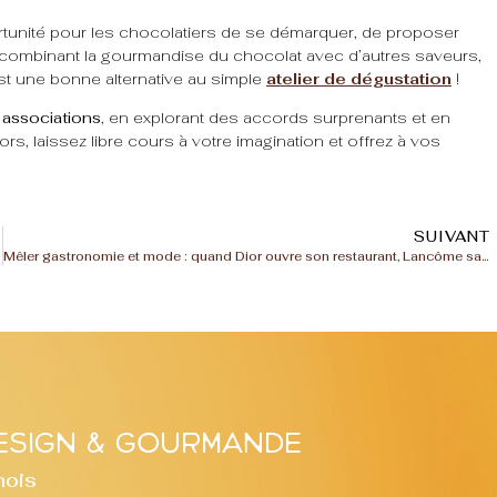
ortunité pour les chocolatiers de se démarquer, de proposer
En combinant la gourmandise du chocolat avec d’autres saveurs,
est une bonne alternative au simple
atelier de dégustation
!
 associations
, en explorant des accords surprenants et en
rs, laissez libre cours à votre imagination et offrez à vos
SUIVANT
Mêler gastronomie et mode : quand Dior ouvre son restaurant, Lancôme sa pâtisserie…
sign & gourmande
mois