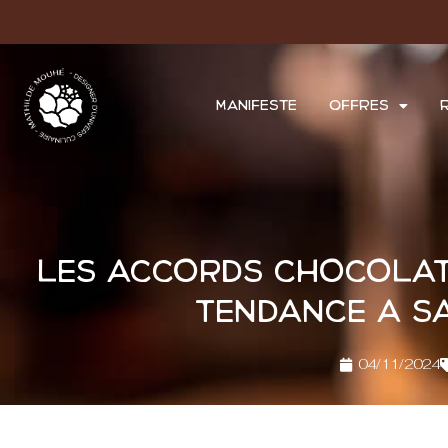
MANIFESTE
OFFRES
Les accords chocolat 
tendance à sa
04/11/2024