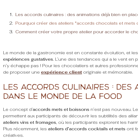
Les accords culinaires : des animations déjà bien en pla
Pourquoi créer des ateliers “accords chocolats et mets 
Comment créer votre propre atelier pour accorder le ch
Le monde de la gastronomie est en constante évolution, et l
expériences gustatives
. L’une des tendances qui a le vent en 
n’y échappe pas ! Pour les chocolatiers et autres professionn
de proposer une
expérience client
originale et mémorable.
Les accords culinaires : des 
dans le monde de la food
Le concept d’
accords mets et boissons
n’est pas nouveau. L
permettent aux participants de découvrir les subtilités des alli
ateliers vins et fromages
, où les participants explorent les ha
Plus récemment, les
ateliers d’accords cocktails et mets
ont f
créatives.