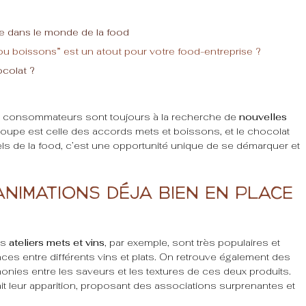
ce dans le monde de la food
ou boissons” est un atout pour votre food-entreprise ?
ocolat ?
es consommateurs sont toujours à la recherche de
nouvelles
poupe est celle des accords mets et boissons, et le chocolat
els de la food, c’est une opportunité unique de se démarquer et
animations déjà bien en place
es
ateliers mets et vins
, par exemple, sont très populaires et
ances entre différents vins et plats. On retrouve également des
rmonies entre les saveurs et les textures de ces deux produits.
ait leur apparition, proposant des associations surprenantes et