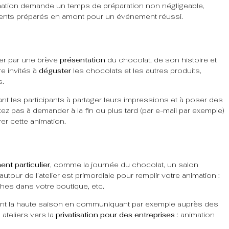
imation demande un temps de préparation non négligeable,
liments préparés en amont pour un événement réussi.
r par une brève
présentation
du chocolat, de son histoire et
re invités à
déguster
les chocolats et les autres produits,
s.
nt les participants à partager leurs impressions et à poser des
ez pas à demander à la fin ou plus tard (par e-mail par exemple)
rer cette animation.
nt particulier
, comme la journée du chocolat, un salon
autour de l’atelier est primordiale pour remplir votre animation :
ches dans votre boutique, etc.
t la haute saison en communiquant par exemple auprès des
 ateliers vers la
privatisation pour des entreprises
: animation