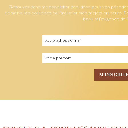
Retrouvez dans ma newsletter des idées pour vos périodes 
domaine, les coulisses de l’atelier et mes projets en cours.
beau et l’exigence de l’
M'INSCRIR