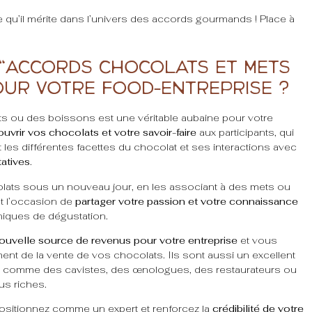
ce qu’il mérite dans l’univers des accords gourmands ! Place à
 “accords chocolats et mets
our votre food-entreprise ?
ts ou des boissons est une véritable aubaine pour votre
ouvrir vos chocolats et votre savoir-faire
aux participants, qui
t les différentes facettes du chocolat et ses interactions avec
atives
.
lats sous un nouveau jour, en les associant à des mets ou
st l’occasion de
partager votre passion et votre connaissance
chniques de dégustation.
ouvelle source de revenus pour votre entreprise
et vous
ent de la vente de vos chocolats. Ils sont aussi un excellent
, comme des cavistes, des œnologues, des restaurateurs ou
us riches.
positionnez comme un expert et renforcez la
crédibilité de votre