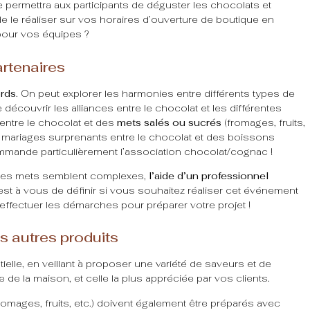
e permettra aux participants de déguster les chocolats et
de le réaliser sur vos horaires d’ouverture de boutique en
pour vos équipes ?
artenaires
ords
. On peut explorer les harmonies entre différents types de
 découvrir les alliances entre le chocolat et les différentes
entre le chocolat et des
mets salés ou sucrés
(fromages, fruits,
es mariages surprenants entre le chocolat et des boissons
mmande particulièrement l’association chocolat/cognac !
et des mets semblent complexes,
l’aide d’un professionnel
est à vous de définir si vous souhaitez réaliser cet événement
effectuer les démarches pour préparer votre projet !
es autres produits
elle, en veillant à proposer une variété de saveurs et de
de la maison, et celle la plus appréciée par vos clients.
romages, fruits, etc.) doivent également être préparés avec