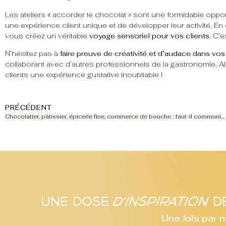
Les ateliers « accorder le chocolat » sont une formidable opp
une expérience client unique et de développer leur activité. 
vous créez un véritable
voyage sensoriel pour vos clients
. C’
N’hésitez pas à
faire preuve de créativité et d’audace dans vos
collaborant avec d’autres professionnels de la gastronomie. Alo
clients une expérience gustative inoubliable !
PRÉCÉDENT
Chocolatier, pâtissier, épicerie fine, commerce de bouche : faut-il communiquer différemment pour les fêtes de fin d’année ?
Une dose
d'inspiration
de
Une fois par 