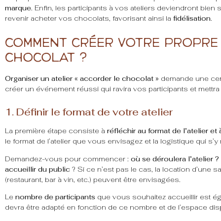
marque
. Enfin, les participants à vos ateliers deviendront bien
revenir acheter vos chocolats, favorisant ainsi la
fidélisation
.
Comment créer votre propre 
chocolat ?
Organiser un atelier « accorder le chocolat »
demande une certa
créer un événement réussi qui ravira vos participants et mettr
1. Définir le format de votre atelier
La première étape consiste à
réfléchir au format de l’atelier et
le format de l’atelier que vous envisagez et la logistique qui s’y
Demandez-vous pour commencer :
où se déroulera l’atelier ?
accueillir du public
? Si ce n’est pas le cas, la location d’une 
(restaurant, bar à vin, etc.) peuvent être envisagées.
Le
nombre de participants
que vous souhaitez accueillir est ég
devra être adapté en fonction de ce nombre et de l’espace dis