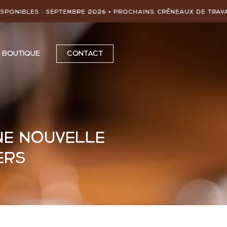
PTEMBRE 2026
• Prochains créneaux de travail disponible
BOUTIQUE
CONTACT
ne nouvelle
ers