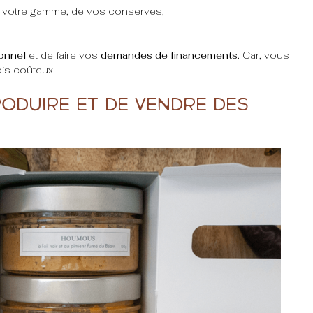
e votre gamme, de vos conserves,
ionnel
et de faire vos
demandes de financements
. Car, vous
ois coûteux !
oduire et de vendre des