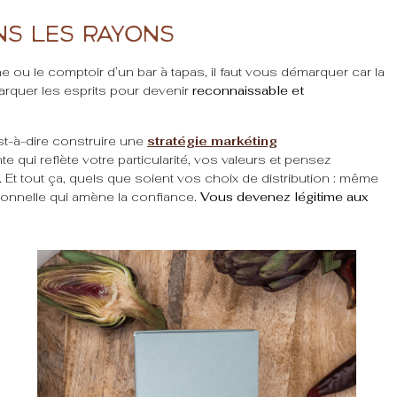
ns les rayons
ne ou le comptoir d’un bar à tapas, il faut vous démarquer car la
marquer les esprits pour devenir
reconnaissable et
st-à-dire construire une
stratégie markéting
e qui reflète votre particularité, vos valeurs et pensez
. Et tout ça, quels que soient vos choix de distribution : même
onnelle qui amène la confiance.
Vous devenez légitime aux