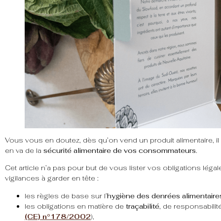
Vous vous en doutez, dès qu’on vend un produit alimentaire, il 
en va de la
sécurité alimentaire de vos consommateurs
.
Cet article n’a pas pour but de vous lister vos obligations léga
vigilances à garder en tête :
les règles de base sur l’
hygiène des denrées alimentaire
les obligations en matière de
traçabilité
, de responsabilit
(CE) n°178/2002
),