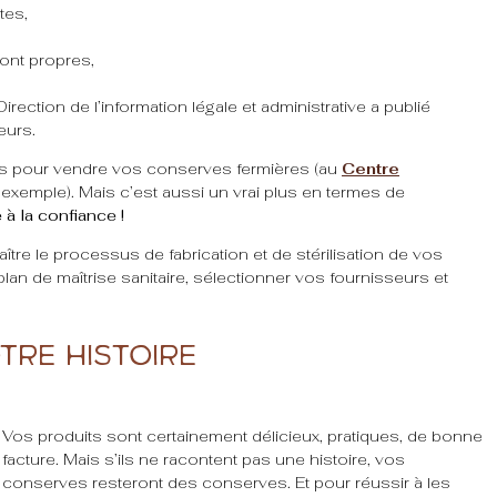
tes,
sont propres,
a Direction de l’information légale et administrative a publié
eurs.
es pour vendre vos conserves fermières (au
Centre
exemple). Mais c’est aussi un vrai plus en termes de
à la confiance !
ître le processus de fabrication et de stérilisation de vos
an de maîtrise sanitaire, sélectionner vos fournisseurs et
tre histoire
Vos produits sont certainement délicieux, pratiques, de bonne
facture. Mais s’ils ne racontent pas une histoire, vos
conserves resteront des conserves. Et pour réussir à les