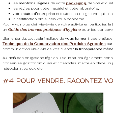
les
mentions légales
de votre
packaging
, de vos étiquet
les règles pour votre matériel et votre laboratoire,
votre
statut d’entreprise
et toutes les obligations qui lui 
la certification bio si cela vous concerne.
Pour y voir plus clair vis-à-vis de votre activité en particulier, l
un
Guide des bonnes pratiques d’hygiène
pour les conserv
Bien entendu, tout cela implique de
vous former
à ces pratiqu
Technique de la Conservation des Produits Agricoles
par 
communication vis-à-vis de vos clients :
la transparence mène 
Au-delà des obligations légales, il vous faudra également conna
conserves gastronomiques et artisanales, mettre en place un pl
négocier avec eux, etc.
#4 Pour vendre, racontez vo