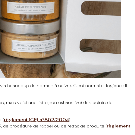
y a beaucoup de normes à suivre. C’est normal et logique : il
les, mais voici une liste (non exhaustive) des points de
s
(
règlement (CE) n°852/2004
)
é, de procédure de rappel ou de retrait de produits (
règlement