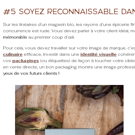
#5 Soyez reconnaissable da
Sur les linéaires d’un magasin bio, les rayons d’une épicerie fi
concurrence est rude. Vous devez parler à votre client idéal, 
mémorable
au premier coup d’œil.
Pour cela, vous devez travailler sur votre image de marque, c’e
culinaire
efficace, investir dans une
identité visuelle
cohérent
vos
packagings
(ou étiquettes) de façon à toucher votre cible
en vente directe, un bon packaging montre une image professi
yeux de vos futurs clients !