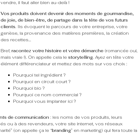
vendre, il faut aller bien au-delà !
Vos produits doivent devenir des moments de gourmandise,
de joie, de bien-être, de partage dans la tête de vos futurs
clients.
Ils évoquent le parcours de votre entreprise, votre
genèse, la provenance des matières premières, la création
des recettes…
Bref,
racontez votre histoire et votre démarche
(romancée oui,
mais vraie !). On appelle cela le
storytelling
. Ayez en tête votre
élément différenciateur et mettez des mots sur vos choix :
Pourquoi tel ingrédient ?
Pourquoi en circuit court ?
Pourquoi bio ?
Pourquoi ce nom commercial ?
Pourquoi vous implanter ici ?
ments de communication
: les noms de vos produits, leurs
 ou à des revendeurs, votre site internet, vos réseaux
arité” (on appelle ça le “
branding
” en marketing) qui fera toute la