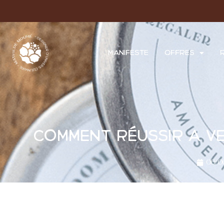
MANIFESTE
OFFRES
Comment réussir à v
06/0